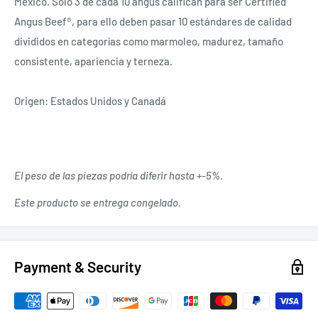
México. Solo 3 de cada 10 angus califican para ser Certified
Angus Beef®, para ello deben pasar 10 estándares de calidad
divididos en categorías como marmoleo, madurez, tamaño
consistente, apariencia y terneza.
Origen: Estados Unidos y Canadá
El peso de las piezas podría diferir hasta +-5%.
Este producto se entrega congelado.
Payment & Security