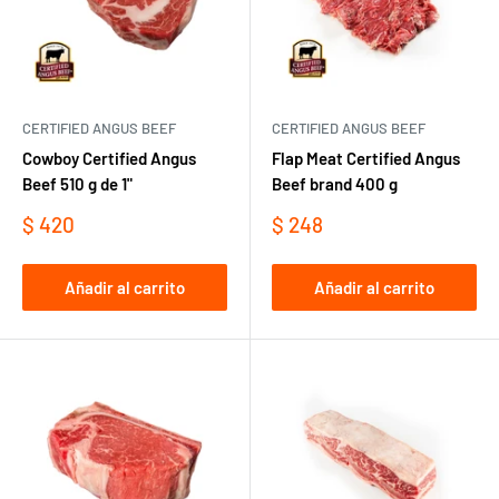
CERTIFIED ANGUS BEEF
CERTIFIED ANGUS BEEF
Cowboy Certified Angus
Flap Meat Certified Angus
Beef 510 g de 1"
Beef brand 400 g
Precio
Precio
$ 420
$ 248
de
de
venta
venta
Añadir al carrito
Añadir al carrito