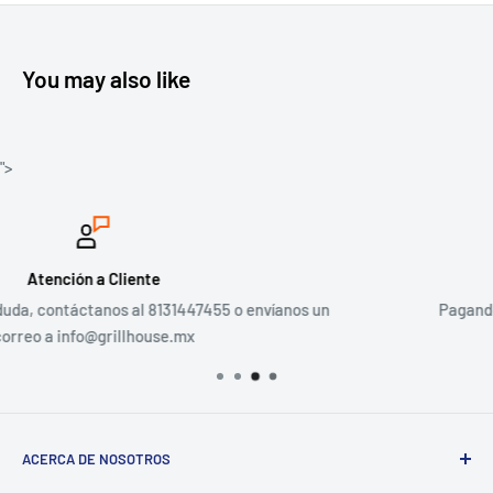
You may also like
">
Pagos Seguros
íanos un
Pagando con tarjeta o incluso con PayPal
ACERCA DE NOSOTROS