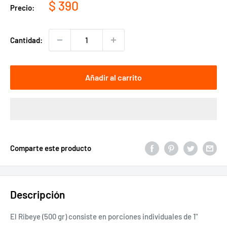
Precio
$ 390
Precio:
de
venta
Cantidad:
Añadir al carrito
Comparte este producto
Descripción
El Ribeye (500 gr) consiste en porciones individuales de 1"