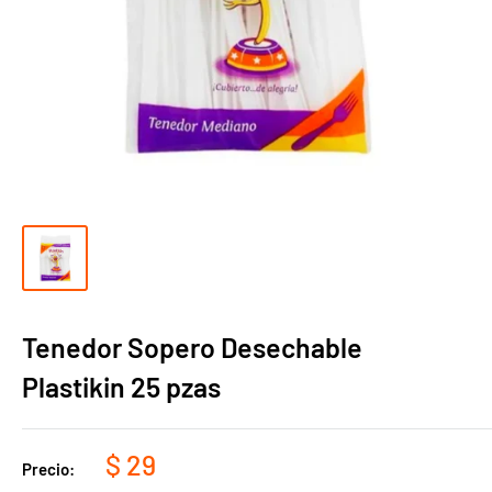
Tenedor Sopero Desechable
Plastikin 25 pzas
Precio
$ 29
Precio:
de